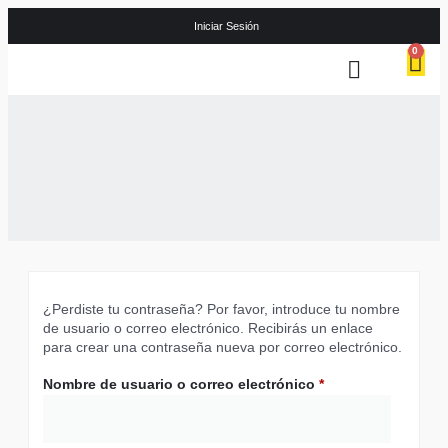
Iniciar Sesión
0
Quienes Somos
Instalaciones eléctricas
Puertas de Garaje
¿Perdiste tu contraseña? Por favor, introduce tu nombre
de usuario o correo electrónico. Recibirás un enlace
para crear una contraseña nueva por correo electrónico.
Nombre de usuario o correo electrónico
*