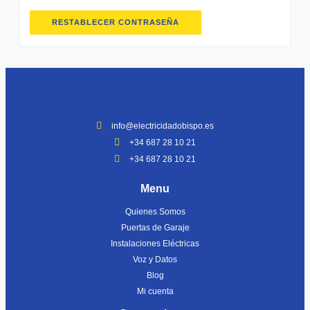
RESTABLECER CONTRASEÑA
info@electricidadobispo.es
+34 687 28 10 21
+34 687 28 10 21
Menu
Quienes Somos
Puertas de Garaje
Instalaciones Eléctricas
Voz y Datos
Blog
Mi cuenta