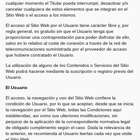
cualquier momento el Titular pueda interrumpir, desactivar y/o
cancelar cualquiera de estos elementos que se integran en el
Sitio Web o el acceso a los mismos.
El acceso al Sitio Web por el Usuario tiene carácter libre y, por
regla general, es gratuito sin que el Usuario tenga que
proporcionar una contraprestación para poder disfrutar de ello,
salvo en lo relativo al coste de conexión a través de la red de
telecomunicaciones suministrada por el proveedor de acceso
que hubiere contratado el Usuario.
La utilización de alguno de los Contenidos o Servicios del Sitio
Web podrá hacerse mediante la suscripción o registro previo del
Usuario.
El Usuario
El acceso, la navegación y uso del Sitio Web confiere la
condición de Usuario, por lo que se aceptan, desde que se inicia
la navegación por el Sitio Web, todas las Condiciones aquí
establecidas, así como sus ulteriores modificaciones, sin
perjuicio de la aplicación de la correspondiente normativa legal
de obligado cumplimiento según el caso. Dada la relevancia de
lo anterior, se recomienda al Usuario leerlas cada vez que visite
el Sitio Web.