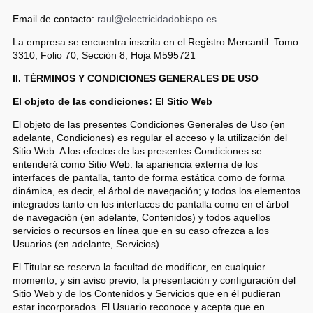
Email de contacto:
raul@electricidadobispo.es
La empresa se encuentra inscrita en el Registro Mercantil: Tomo
3310, Folio 70, Sección 8, Hoja M595721
II. TÉRMINOS Y CONDICIONES GENERALES DE USO
El objeto de las condiciones: El Sitio Web
El objeto de las presentes Condiciones Generales de Uso (en
adelante, Condiciones) es regular el acceso y la utilización del
Sitio Web. A los efectos de las presentes Condiciones se
entenderá como Sitio Web: la apariencia externa de los
interfaces de pantalla, tanto de forma estática como de forma
dinámica, es decir, el árbol de navegación; y todos los elementos
integrados tanto en los interfaces de pantalla como en el árbol
de navegación (en adelante, Contenidos) y todos aquellos
servicios o recursos en línea que en su caso ofrezca a los
Usuarios (en adelante, Servicios).
El Titular se reserva la facultad de modificar, en cualquier
momento, y sin aviso previo, la presentación y configuración del
Sitio Web y de los Contenidos y Servicios que en él pudieran
estar incorporados. El Usuario reconoce y acepta que en