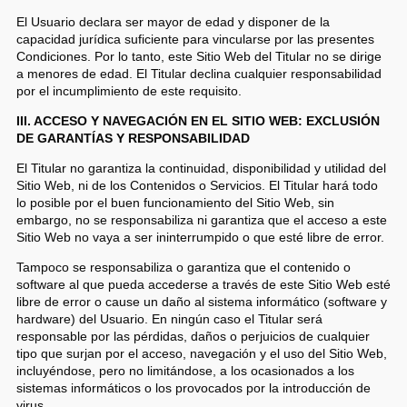
El Usuario declara ser mayor de edad y disponer de la
capacidad jurídica suficiente para vincularse por las presentes
Condiciones. Por lo tanto, este Sitio Web del Titular no se dirige
a menores de edad. El Titular declina cualquier responsabilidad
por el incumplimiento de este requisito.
III. ACCESO Y NAVEGACIÓN EN EL SITIO WEB: EXCLUSIÓN
DE GARANTÍAS Y RESPONSABILIDAD
El Titular no garantiza la continuidad, disponibilidad y utilidad del
Sitio Web, ni de los Contenidos o Servicios.
El Titular hará todo
lo posible por el buen funcionamiento del Sitio Web, sin
embargo, no se responsabiliza ni garantiza que el acceso a este
Sitio Web no vaya a ser ininterrumpido o que esté libre de error.
Tampoco se responsabiliza o garantiza que el contenido o
software al que pueda accederse a través de este Sitio Web esté
libre de error o cause un daño al sistema informático (software y
hardware) del Usuario. En ningún caso el Titular será
responsable por las pérdidas, daños o perjuicios de cualquier
tipo que surjan por el acceso, navegación y el uso del Sitio Web,
incluyéndose, pero no limitándose, a los ocasionados a los
sistemas informáticos o los provocados por la introducción de
virus.