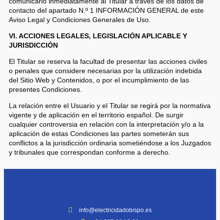
comunicarlo inmediatamente al Titular a través de los datos de
contacto del apartado N.º 1 INFORMACIÓN GENERAL de este
Aviso Legal y Condiciones Generales de Uso.
VI. ACCIONES LEGALES, LEGISLACIÓN APLICABLE Y
JURISDICCIÓN
El Titular se reserva la facultad de presentar las acciones civiles
o penales que considere necesarias por la utilización indebida
del Sitio Web y Contenidos, o por el incumplimiento de las
presentes Condiciones.
La relación entre el Usuario y el Titular se regirá por la normativa
vigente y de aplicación en el territorio español. De surgir
cualquier controversia en relación con la interpretación y/o a la
aplicación de estas Condiciones las partes someterán sus
conflictos a la jurisdicción ordinaria sometiéndose a los Juzgados
y tribunales que correspondan conforme a derecho.
info@electricidadobispo.es