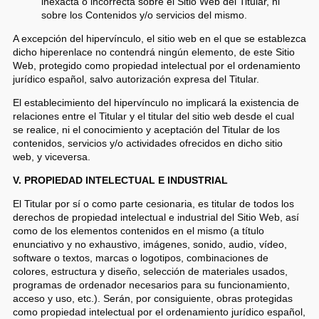
inexacta o incorrecta sobre el Sitio Web del Titular, ni
sobre los Contenidos y/o servicios del mismo.
A excepción del hipervínculo, el sitio web en el que se establezca
dicho hiperenlace no contendrá ningún elemento, de este Sitio
Web, protegido como propiedad intelectual por el ordenamiento
jurídico español, salvo autorización expresa del Titular.
El establecimiento del hipervínculo no implicará la existencia de
relaciones entre el Titular y el titular del sitio web desde el cual
se realice, ni el conocimiento y aceptación del Titular de los
contenidos, servicios y/o actividades ofrecidos en dicho sitio
web, y viceversa.
V. PROPIEDAD INTELECTUAL E INDUSTRIAL
El Titular por sí o como parte cesionaria, es titular de todos los
derechos de propiedad intelectual e industrial del Sitio Web, así
como de los elementos contenidos en el mismo (a título
enunciativo y no exhaustivo, imágenes, sonido, audio, vídeo,
software o textos, marcas o logotipos, combinaciones de
colores, estructura y diseño, selección de materiales usados,
programas de ordenador necesarios para su funcionamiento,
acceso y uso, etc.). Serán, por consiguiente, obras protegidas
como propiedad intelectual por el ordenamiento jurídico español,