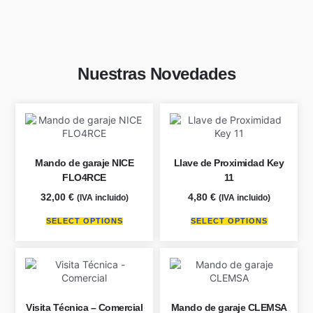
Nuestras Novedades
Mando de garaje NICE
Llave de Proximidad Key
FLO4RCE
11
32,00
€
4,80
€
(IVA incluido)
(IVA incluido)
SELECT OPTIONS
SELECT OPTIONS
Visita Técnica – Comercial
Mando de garaje CLEMSA