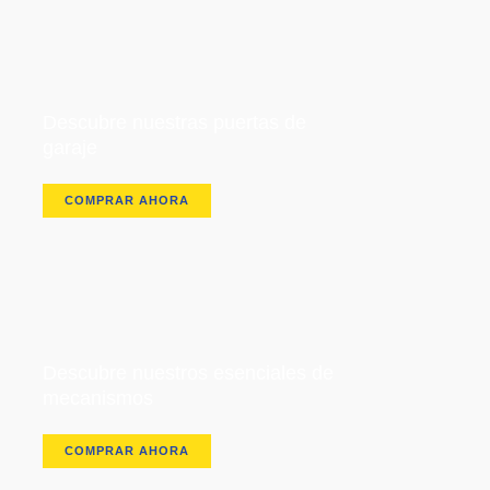
Descubre nuestras puertas de
garaje
COMPRAR AHORA
Descubre nuestros esenciales de
mecanismos
COMPRAR AHORA