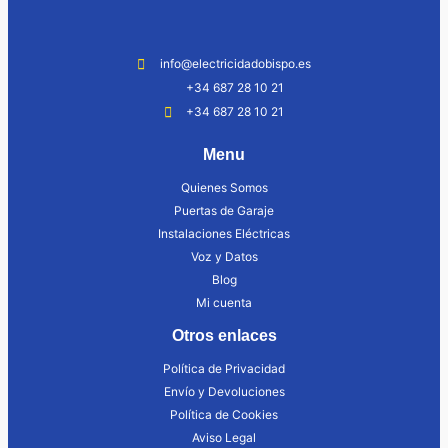
info@electricidadobispo.es
+34 687 28 10 21
+34 687 28 10 21
Menu
Quienes Somos
Puertas de Garaje
Instalaciones Eléctricas
Voz y Datos
Blog
Mi cuenta
Otros enlaces
Política de Privacidad
Envío y Devoluciones
Política de Cookies
Aviso Legal