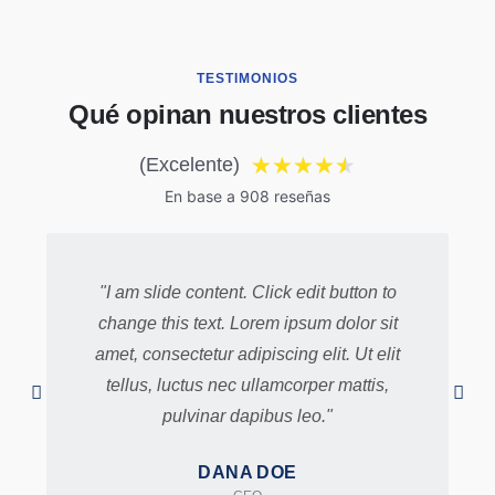
TESTIMONIOS
Qué opinan nuestros clientes
★
★
★
★
★
(Excelente)
En base a 908 reseñas
"I am slide content. Click edit button to
change this text. Lorem ipsum dolor sit
amet, consectetur adipiscing elit. Ut elit
tellus, luctus nec ullamcorper mattis,
pulvinar dapibus leo."
DANA DOE