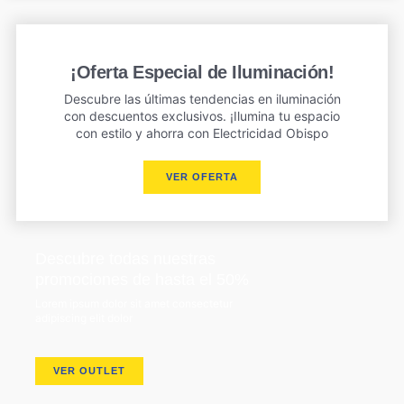
¡Oferta Especial de Iluminación!
Descubre las últimas tendencias en iluminación
con descuentos exclusivos. ¡Ilumina tu espacio
con estilo y ahorra con Electricidad Obispo
VER OFERTA
Descubre todas nuestras
promociones de hasta el 50%
Lorem ipsum dolor sit amet consectetur
adipiscing elit dolor
VER OUTLET