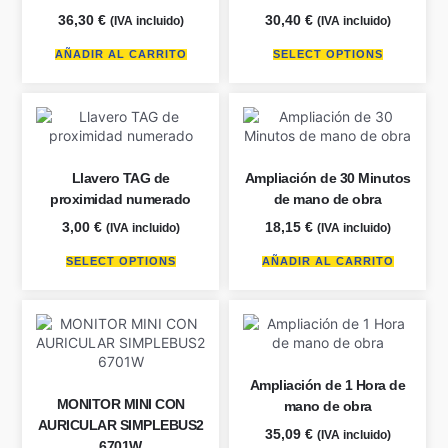
36,30
€
30,40
€
(IVA incluido)
(IVA incluido)
AÑADIR AL CARRITO
SELECT OPTIONS
Llavero TAG de
Ampliación de 30 Minutos
proximidad numerado
de mano de obra
3,00
€
18,15
€
(IVA incluido)
(IVA incluido)
SELECT OPTIONS
AÑADIR AL CARRITO
Ampliación de 1 Hora de
MONITOR MINI CON
mano de obra
AURICULAR SIMPLEBUS2
35,09
€
(IVA incluido)
6701W