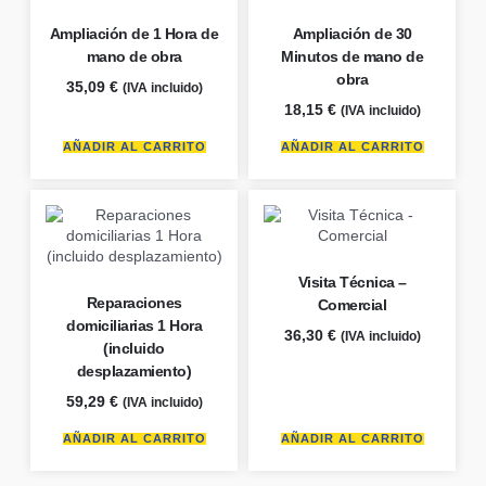
Ampliación de 1 Hora de
Ampliación de 30
mano de obra
Minutos de mano de
obra
35,09
€
(IVA incluido)
18,15
€
(IVA incluido)
AÑADIR AL CARRITO
AÑADIR AL CARRITO
Visita Técnica –
Reparaciones
Comercial
domiciliarias 1 Hora
36,30
€
(IVA incluido)
(incluido
desplazamiento)
59,29
€
(IVA incluido)
AÑADIR AL CARRITO
AÑADIR AL CARRITO