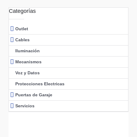
Categorías
Outlet
Cables
Iluminación
Mecanismos
Voz y Datos
Protecciones Electricas
Puertas de Garaje
Servicios
Descubre todas nuestras
promociones de hasta el 50%