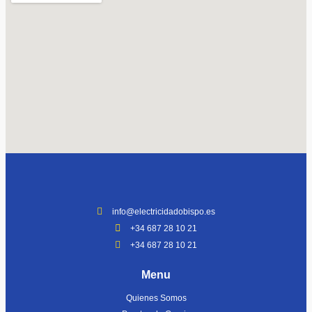
info@electricidadobispo.es
+34 687 28 10 21
+34 687 28 10 21
Menu
Quienes Somos